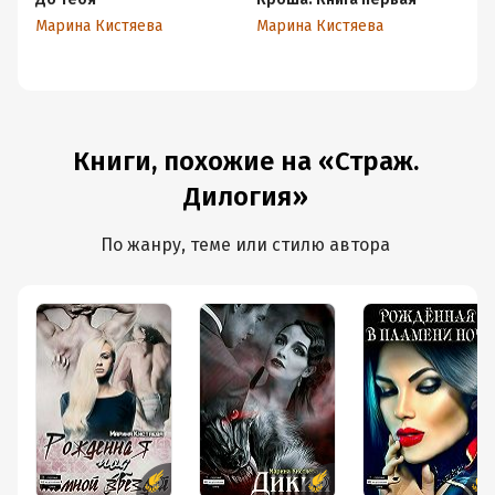
Марина Кистяева
Марина Кистяева
Ма
Книги, похожие на «Страж.
Дилогия»
По жанру, теме или стилю автора