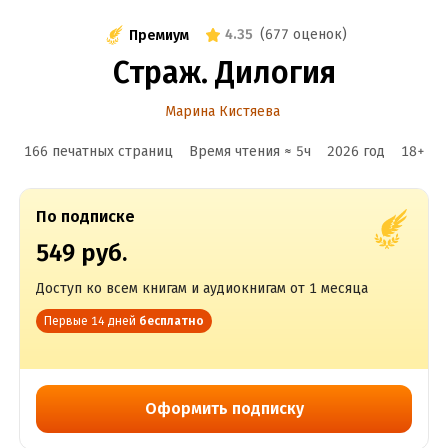
4.35
(
677 оценок
)
Премиум
Страж. Дилогия
Марина Кистяева
166 печатных страниц
Время чтения ≈
5
ч
2026
год
18
+
По подписке
549 руб.
Доступ ко всем книгам и аудиокнигам от 1 месяца
Первые 14 дней
бесплатно
Оформить подписку