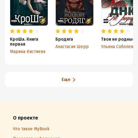
КроШа. Книга
Бродяга
Твои не родные
первая
Анастасия Шерр
Ульяна Соболева
Марина Кистяева
Еще
О проекте
Что такое MyBook