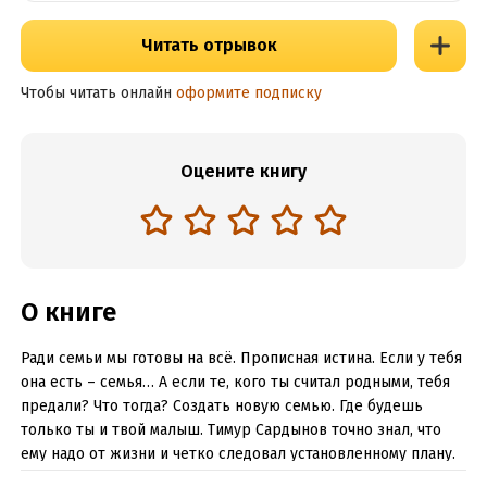
Читать отрывок
Чтобы читать онлайн
оформите подписку
Оцените книгу
О книге
Ради семьи мы готовы на всё. Прописная истина. Если у тебя
она есть – семья… А если те, кого ты считал родными, тебя
предали? Что тогда? Создать новую семью. Где будешь
только ты и твой малыш. Тимур Сардынов точно знал, что
ему надо от жизни и четко следовал установленному плану.
Пока не вмешалась Судьба… Можно ли разделить душу