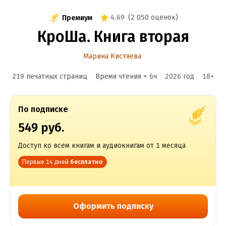
4.69
(
2 050 оценок
)
Премиум
КроШа. Книга вторая
Марина Кистяева
219 печатных страниц
Время чтения ≈
6
ч
2026
год
18
+
По подписке
549 руб.
Доступ ко всем книгам и аудиокнигам от 1 месяца
Первые 14 дней
бесплатно
Оформить подписку