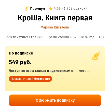
4.58
(
1 968 оценок
)
Премиум
КроШа. Книга первая
Марина Кистяева
228 печатных страниц
Время чтения ≈
6
ч
2026
год
18
+
По подписке
549 руб.
Доступ ко всем книгам и аудиокнигам от 1 месяца
Первые 14 дней
бесплатно
Оформить подписку