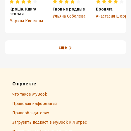
КроШа. Книга
Твои не родные
Бродяга
вторая
Ульяна Соболева
Анастасия Шерр
Марина Кистяева
Еще
О проекте
Что такое MyBook
Правовая информация
Правообладателям
Загрузить подкаст в MyBook и Литрес