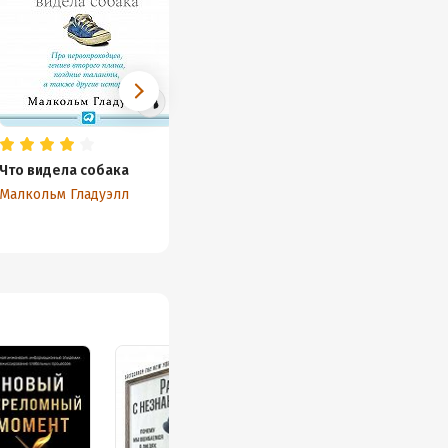
Что видела собака
Малкольм Гладуэлл