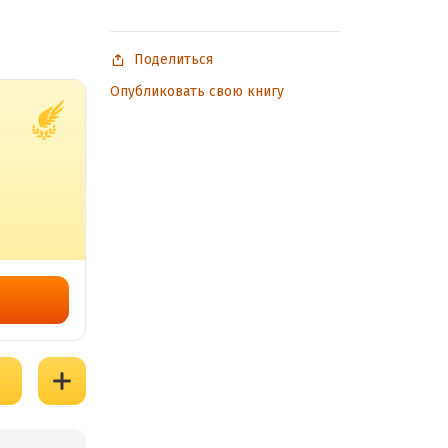
Поделиться
Опубликовать свою книгу
в