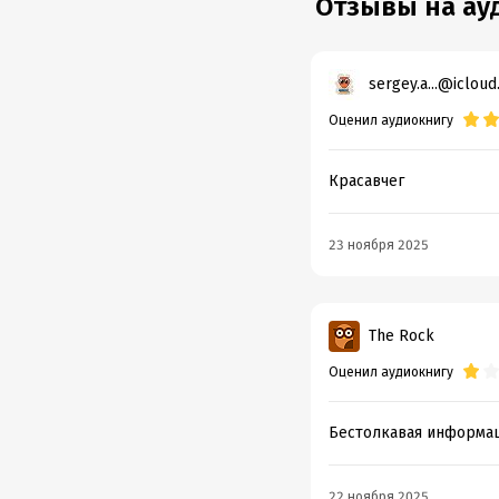
Отзывы на ау
sergey.a...@iclou
Оценил аудиокнигу
Красавчег
23 ноября 2025
The Rock
Оценил аудиокнигу
Бестолкавая информа
22 ноября 2025