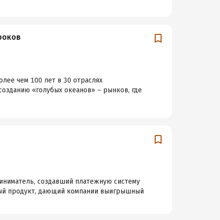
гроков
лее чем 100 лет в 30 отраслях
 созданию «голубых океанов» – рынков, где
приниматель, создавший платежную систему
льный продукт, дающий компании выигрышный