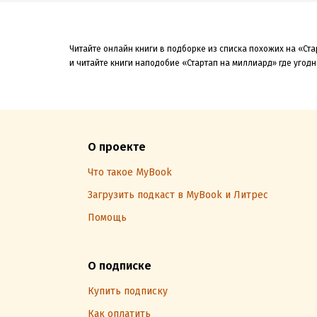
Читайте онлайн книги в подборке из списка похожих на «Ст
и читайте книги наподобие «Стартап на миллиард» где угодн
О проекте
Что такое MyBook
Загрузить подкаст в MyBook и Литрес
Помощь
О подписке
Купить подписку
Как оплатить