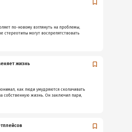
оляет по-новому взглянуть на проблемы,
ые стереотипы могут воспрепятствовать
меняет жизнь
понимал, как люди умудряются сколачивать
на собственную жизнь. Он заключил пари,
етплейсов