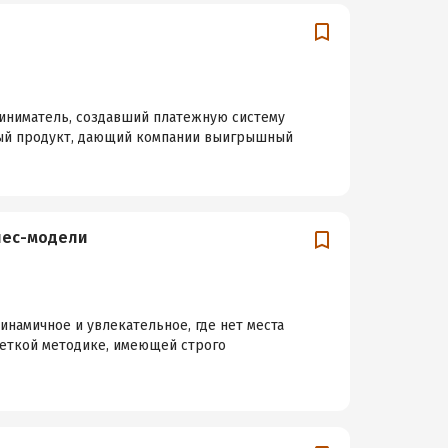
приниматель, создавший платежную систему
льный продукт, дающий компании выигрышный
знес-модели
инамичное и увлекательное, где нет места
четкой методике, имеющей строго