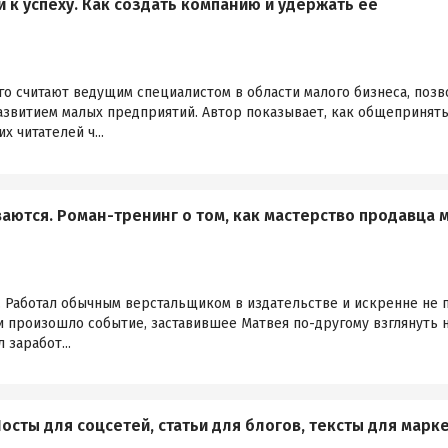
 к успеху. Как создать компанию и удержать ее
го считают ведущим специалистом в области малого бизнеса, позв
развитием малых предприятий. Автор показывает, как общепринят
х читателей ч...
аются. Роман-тренинг о том, как мастерство продавца 
а. Работал обычным верстальщиком в издательстве и искренне не 
ни произошло событие, заставившее Матвея по-другому взглянуть 
заработ...
Посты для соцсетей, статьи для блогов, тексты для марк