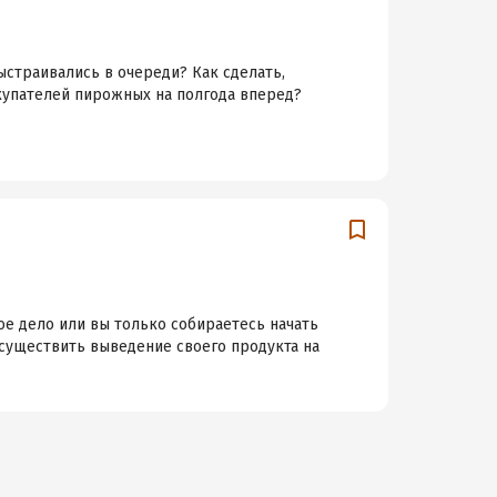
ыстраивались в очереди? Как сделать,
купателей пирожных на полгода вперед?
ное дело или вы только собираетесь начать
 осуществить выведение своего продукта на