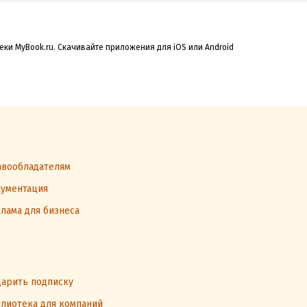
еки MyBook.ru. Скачивайте приложения для iOS или Android
вообладателям
ументация
лама для бизнеса
арить подписку
лиотека для компаний