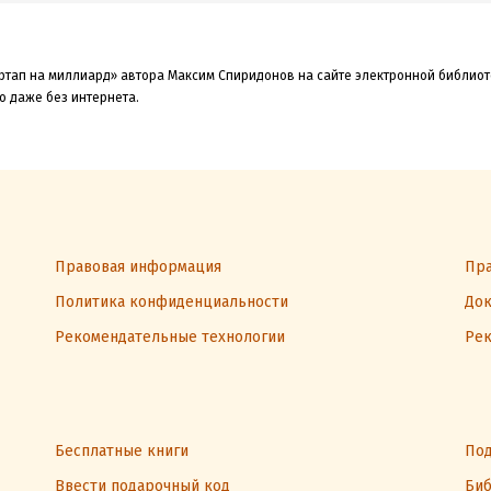
артап на миллиард» автора Максим Спиридонов на сайте электронной библиот
о даже без интернета.
Правовая информация
Пра
Политика конфиденциальности
Док
Рекомендательные технологии
Рек
Бесплатные книги
Под
Ввести подарочный код
Биб