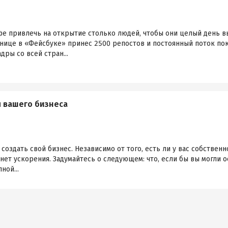
фе привлечь на открытие столько людей, чтобы они целый день в
анице в «Фейсбуке» принес 2500 репостов и постоянный поток по
ры со всей стран...
я вашего бизнеса
создать свой бизнес. Независимо от того, есть ли у вас собствен
енет ускорения. Задумайтесь о следующем: что, если бы вы могли
ной...