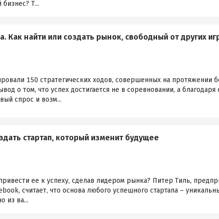
бизнес? Т...
а. Как найти или создать рынок, свободный от других и
ровали 150 стратегических ходов, совершенных на протяжении бо
вод о том, что успех достигается не в соревновании, а благодаря
вый спрос и возм...
оздать стартап, который изменит будущее
 привести ее к успеху, сделав лидером рынка? Питер Тиль, пред
cebook, считает, что основа любого успешного стартапа – уника
 из ва...