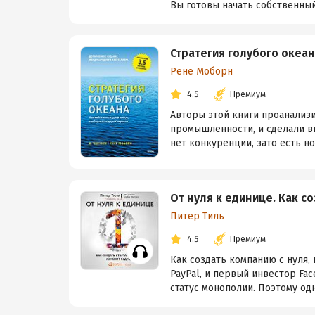
Вы готовы начать собственный 
Стратегия голубого океан
Рене Моборн
4.5
Премиум
Авторы этой книги проанализи
промышленности, и сделали вы
нет конкуренции, зато есть но
От нуля к единице. Как с
Питер Тиль
4.5
Премиум
Как создать компанию с нуля,
PayPal, и первый инвестор Fa
статус монополии. Поэтому одно