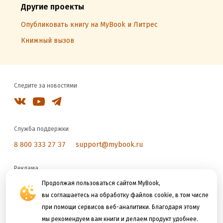
Другие проекты
Опубликовать книгу на MyBook и Литрес
Книжный вызов
Следите за новостями
Служба поддержки
8 800 333 27 37
support@mybook.ru
Реклама
reklama@litres.ru
Продолжая пользоваться сайтом MyBook,
вы соглашаетесь на обработку файлов cookie, в том числе
при помощи сервисов веб-аналитики. Благодаря этому
Мы принимаем к оплате
мы рекомендуем вам книги и делаем продукт удобнее.