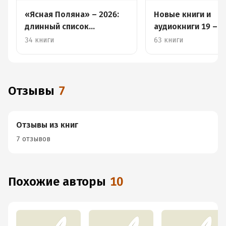
«Ясная Поляна» – 2026:
Новые книги и
длинный список
аудиокниги 19 – 2
российской прозы
января
34 книги
63 книги
Отзывы
7
Отзывы из книг
7 отзывов
Похожие авторы
10