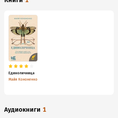
книги
1
Единоличница
Майя Кононенко
аудиокниги
1