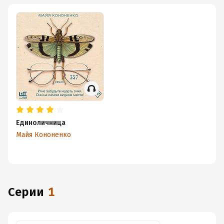
Единоличница
Майя Кононенко
Серии
1