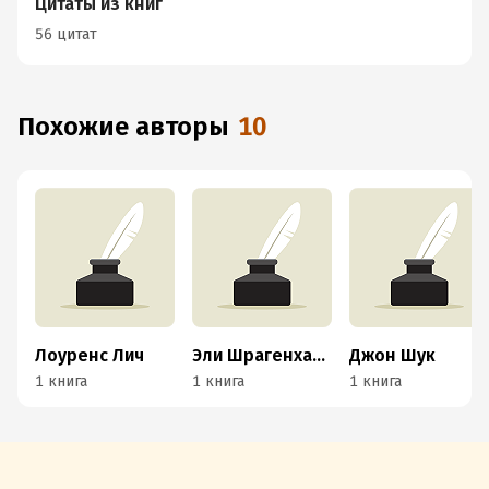
Цитаты из книг
56 цитат
Похожие авторы
10
Лоуренс Лич
Эли Шрагенхайм
Джон Шук
1 книга
1 книга
1 книга