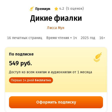
4.2
(
5 оценок
)
Премиум
Дикие фиалки
Лисса Мун
16 печатных страниц
Время чтения ≈
1
ч
2025
год
16
+
По подписке
549 руб.
Доступ ко всем книгам и аудиокнигам от 1 месяца
Первые 14 дней
бесплатно
Оформить подписку