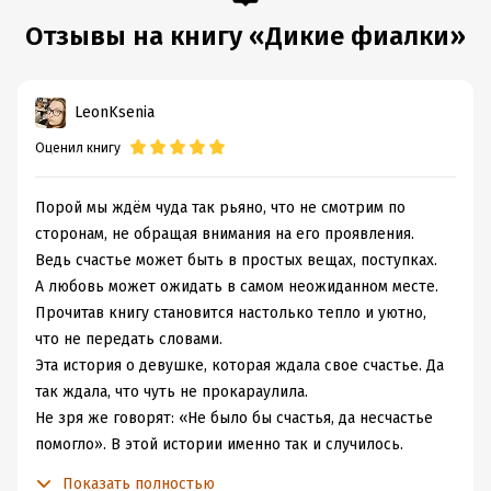
Отзывы на книгу «Дикие фиалки»
LeonKsenia
Оценил книгу
Порой мы ждём чуда так рьяно, что не смотрим по
сторонам, не обращая внимания на его проявления.
Ведь счастье может быть в простых вещах, поступках.
А любовь может ожидать в самом неожиданном месте.
Прочитав книгу становится настолько тепло и уютно,
что не передать словами.
Эта история о девушке, которая ждала свое счастье. Да
так ждала, что чуть не прокараулила.
Не зря же говорят: «Не было бы счастья, да несчастье
помогло». В этой истории именно так и случилось.
Встреча произошла не в самый подходящий момент.
Показать полностью