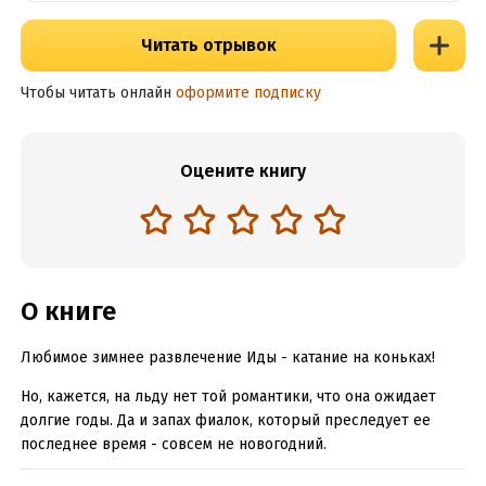
Читать отрывок
Чтобы читать онлайн
оформите подписку
Оцените книгу
О книге
Любимое зимнее развлечение Иды - катание на коньках!
Но, кажется, на льду нет той романтики, что она ожидает
долгие годы. Да и запах фиалок, который преследует ее
последнее время - совсем не новогодний.
Но что, если фонтан на Графской площади исполняет