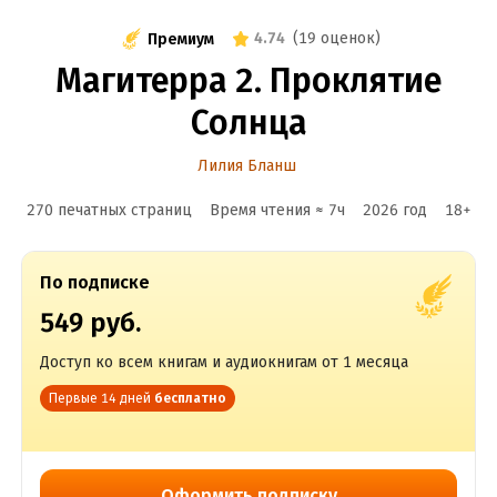
4.74
(
19 оценок
)
Премиум
Магитерра 2. Проклятие
Солнца
Лилия Бланш
270 печатных страниц
Время чтения ≈
7
ч
2026
год
18
+
По подписке
549 руб.
Доступ ко всем книгам и аудиокнигам от 1 месяца
Первые 14 дней
бесплатно
Оформить подписку