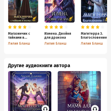
Магазинчик с
Измена. Двойня
Магитерра 3.
тайнами в
для дракона
Благословение
наследство
Луны
Лилия Бланш
Лилия Бланш
Лилия Бланш
Другие аудиокниги автора