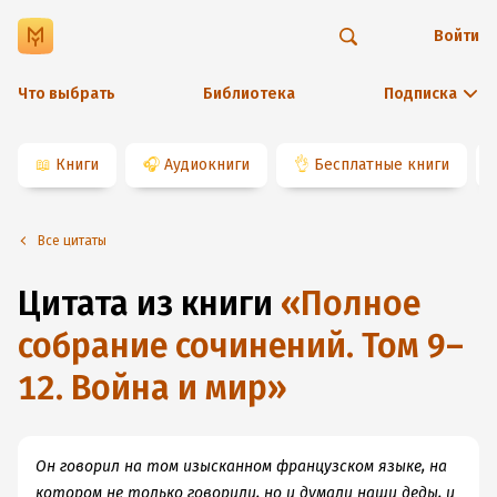
Войти
Что выбрать
Библиотека
Подписка
📖
Книги
🎧
Аудиокниги
👌
Бесплатные книги
Все цитаты
Цитата из книги
«
Полное
собрание сочинений. Том 9–
12. Война и мир
»
Он говорил на том изысканном французском языке, на
котором не только говорили, но и думали наши деды, и