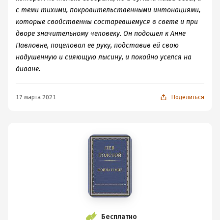
с теми тихими, покровительственными интонациями,
которые свойственны состаревшемуcя в свете и при
дворе значительному человеку. Он подошел к Анне
Павловне, поцеловал ее руку, подставив ей свою
надушенную и сияющую лысину, и покойно уселся на
диване.
17 марта 2021
Поделиться
Бесплатно