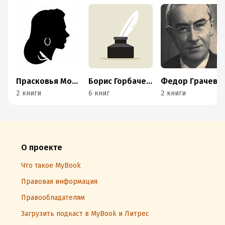
Прасковья Мошенцева
Борис Горбачевский
Федор Грачев
2 книги
6 книг
2 книги
О проекте
Что такое MyBook
Правовая информация
Правообладателям
Загрузить подкаст в MyBook и Литрес