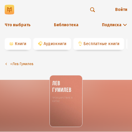
Войти
Что выбрать
Библиотека
Подписка
📖
Книги
🎧
Аудиокниги
👌
Бесплатные книги
⭐️Лев Гумилев