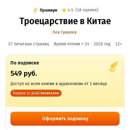
4.5
(
18 оценок
)
Премиум
Троецарствие в Китае
Лев Гумилев
27 печатных страниц
Время чтения ≈
1
ч
2020
год
12
+
По подписке
549 руб.
Доступ ко всем книгам и аудиокнигам от 1 месяца
Первые 14 дней
бесплатно
Оформить подписку