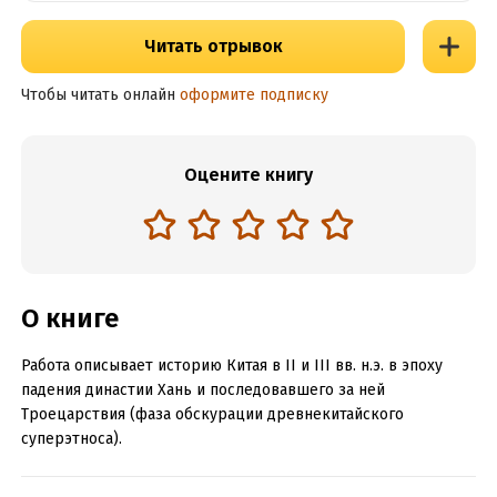
Читать отрывок
Чтобы читать онлайн
оформите подписку
Оцените книгу
О книге
Работа описывает историю Китая в II и III вв. н.э. в эпоху
падения династии Хань и последовавшего за ней
Троецарствия (фаза обскурации древнекитайского
суперэтноса).