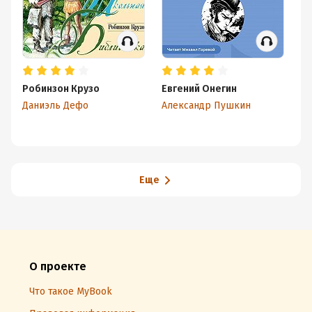
Робинзон Крузо
Евгений Онегин
Гр
Даниэль Дефо
Александр Пушкин
Ал
Еще
О проекте
Что такое MyBook