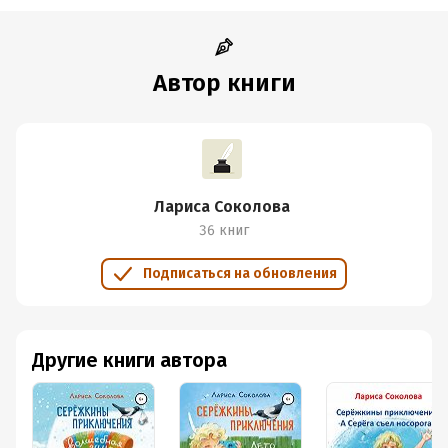
Время на чтение:
1
ч.
Автор книги
Лариса Соколова
36 книг
Подписаться на обновления
Другие книги автора