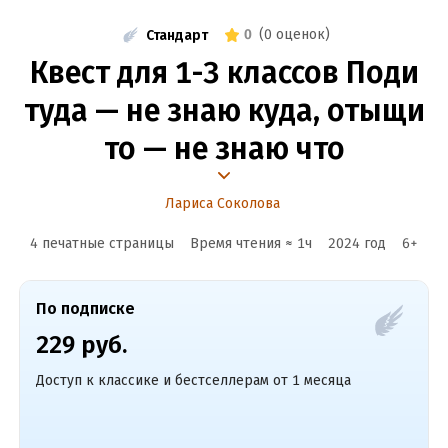
0
(
0 оценок
)
Стандарт
Квест для 1-3 классов Поди
туда — не знаю куда, отыщи
то — не знаю что
Лариса Соколова
4 печатные страницы
Время чтения ≈
1
ч
2024
год
6
+
По подписке
229 руб.
Доступ к классике и бестселлерам от 1 месяца