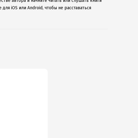
стве автора и начните читать или слушать книги
для iOS или Android, чтобы не расставаться