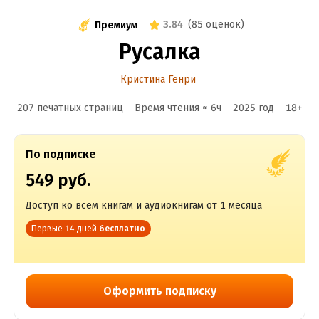
3.84
(
85 оценок
)
Премиум
Русалка
Кристина Генри
207 печатных страниц
Время чтения ≈
6
ч
2025
год
18
+
По подписке
549 руб.
Доступ ко всем книгам и аудиокнигам от 1 месяца
Первые 14 дней
бесплатно
Оформить подписку