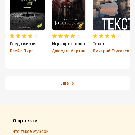
След смерти
Игра престолов
Текст
Блейк Пирс
Джордж Мартин
Дмитрий Глуховский
Еще
О проекте
Что такое MyBook