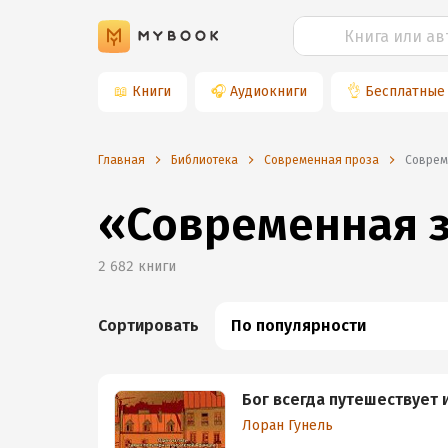
📖
Книги
🎧
Аудиокниги
👌
Бесплатные
Главная
Библиотека
Современная проза
Совре
«Современная 
2 682
книги
Сортировать
По популярности
Бог всегда путешествует 
Лоран Гунель