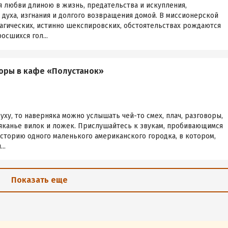
я любви длиною в жизнь, предательства и искупления,
 духа, изгнания и долгого возвращения домой. В миссионерской
агических, истинно шекспировских, обстоятельствах рождаются
осшихся гол...
ры в кафе «Полустанок»
уху, то наверняка можно услышать чей-то смех, плач, разговоры,
вяканье вилок и ложек. Прислушайтесь к звукам, пробивающимся
историю одного маленького американского городка, в котором,
..
Показать еще