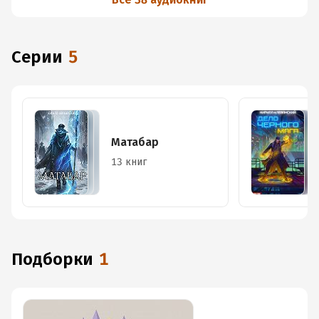
Серии
5
Матабар
13 книг
Подборки
1