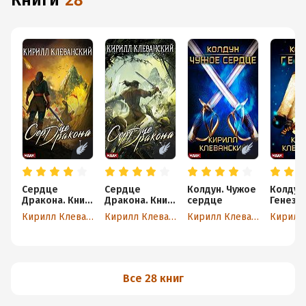
книги
28
Сердце
Сердце
Колдун. Чужое
Колдун
Дракона. Книга
Дракона. Книга
сердце
Генези
1
10
Кирилл Клеванский
Кирилл Клеванский
Кирилл Клеванский
Все 28 книг