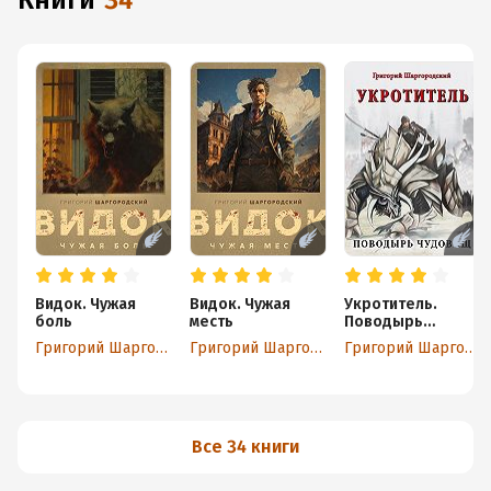
книги
34
Видок. Чужая
Видок. Чужая
Укротитель.
боль
месть
Поводырь
чудовищ
Григорий Шаргородский
Григорий Шаргородский
Григорий Шаргородский
Все 34 книги