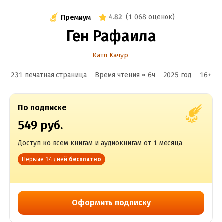
4.82
(
1 068 оценок
)
Премиум
Ген Рафаила
Катя Качур
231 печатная страница
Время чтения ≈
6
ч
2025
год
16
+
По подписке
549 руб.
Доступ ко всем книгам и аудиокнигам от 1 месяца
Первые 14 дней
бесплатно
Оформить подписку