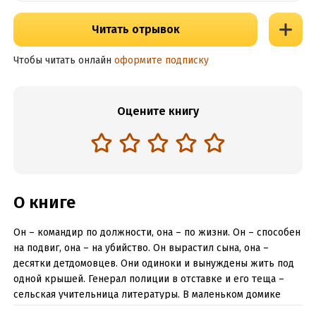
Читать отрывок
Чтобы читать онлайн
оформите подписку
Оцените книгу
О книге
Он – командир по должности, она – по жизни. Он – способен
на подвиг, она – на убийство. Он вырастил сына, она –
десятки детдомовцев. Они одиноки и вынуждены жить под
одной крышей. Генерал полиции в отставке и его теща –
сельская учительница литературы. В маленьком домике
заволжской деревни Анатоль и Батутовна ежедневно ведут