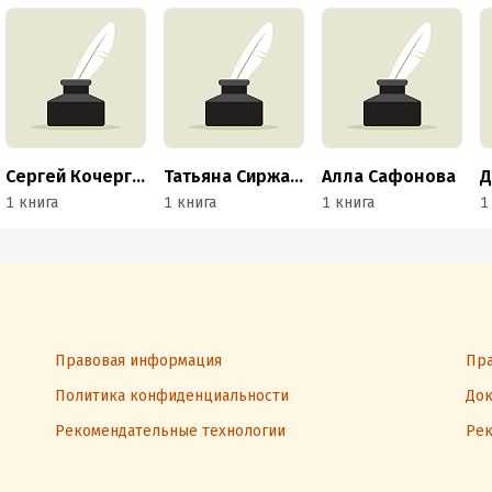
Сергей Кочергин
Татьяна Сиржант
Алла Сафонова
Д
1 книга
1 книга
1 книга
1
Правовая информация
Пра
Политика конфиденциальности
Док
Рекомендательные технологии
Рек