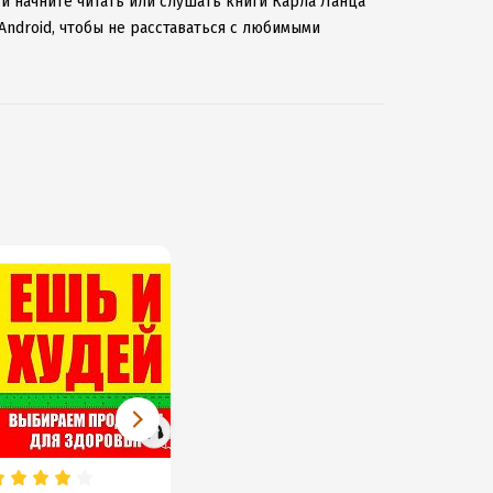
 и начните читать или слушать книги Карла Ланца
Android, чтобы не расставаться с любимыми