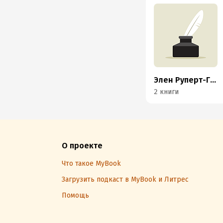
Элен Руперт-Грин
2 книги
О проекте
Что такое MyBook
Загрузить подкаст в MyBook и Литрес
Помощь