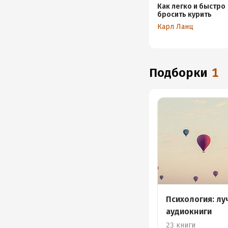
Как легко и быстро
бросить курить
Карл Ланц
Подборки
1
Психология: л
аудиокниги
23 книги