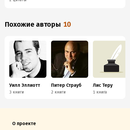
Похожие авторы
10
Уилл Эллиотт
Питер Страуб
Лис Теру
3 книги
2 книги
1 книга
О проекте