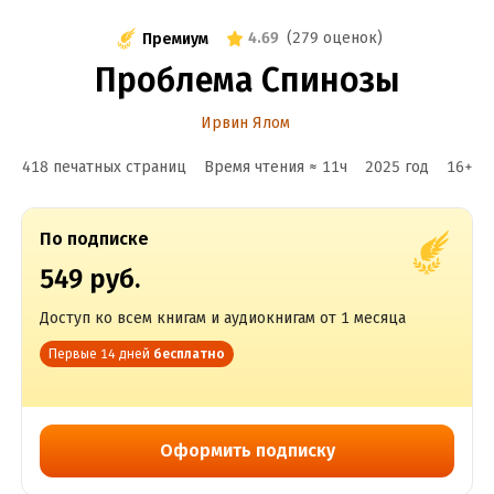
4.69
(
279 оценок
)
Премиум
Проблема Спинозы
Ирвин Ялом
418 печатных страниц
Время чтения ≈
11
ч
2025
год
16
+
По подписке
549 руб.
Доступ ко всем книгам и аудиокнигам от 1 месяца
Первые 14 дней
бесплатно
Оформить подписку