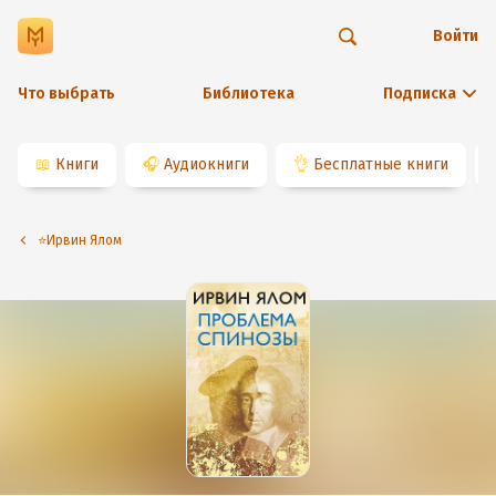
Войти
Что выбрать
Библиотека
Подписка
📖
Книги
🎧
Аудиокниги
👌
Бесплатные книги
⭐️Ирвин Ялом