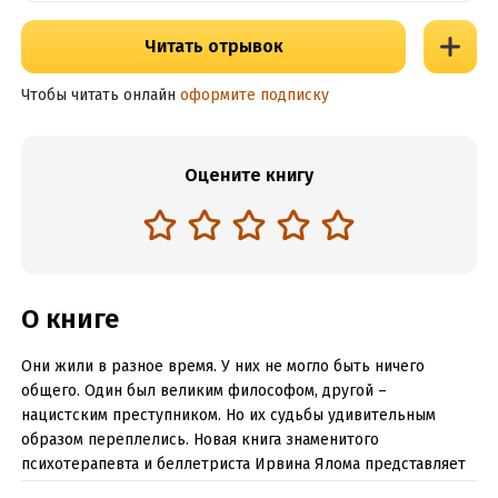
Читать отрывок
Чтобы читать онлайн
оформите подписку
Оцените книгу
О книге
Они жили в разное время. У них не могло быть ничего
общего. Один был великим философом, другой –
нацистским преступником. Но их судьбы удивительным
образом переплелись. Новая книга знаменитого
психотерапевта и беллетриста Ирвина Ялома представляет
собой бесподобный синтез исторического и