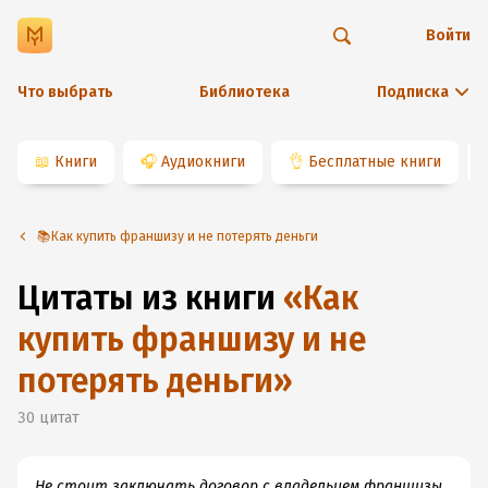
Войти
Что выбрать
Библиотека
Подписка
📖
Книги
🎧
Аудиокниги
👌
Бесплатные книги
📚Как купить франшизу и не потерять деньги
Цитаты из книги
«
Как
купить франшизу и не
потерять деньги
»
30
цитат
Не стоит заключать договор с владельцем франшизы,