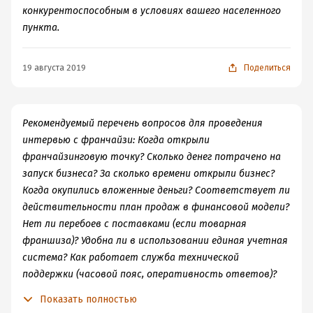
конкурентоспособным в условиях вашего населенного
пункта.
19 августа 2019
Поделиться
Рекомендуемый перечень вопросов для проведения
интервью с франчайзи: Когда открыли
франчайзинговую точку? Сколько денег потрачено на
запуск бизнеса? За сколько времени открыли бизнес?
Когда окупились вложенные деньги? Соответствует ли
действительности план продаж в финансовой модели?
Нет ли перебоев с поставками (если товарная
франшиза)? Удобна ли в использовании единая учетная
система? Как работает служба технической
поддержки (часовой пояс, оперативность ответов)?
Чем помогала головная компания на этапе запуска
Показать полностью
бизнеса? Чем помогает франчайзер в ходе