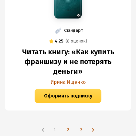
Стандарт
4.25
(
8 оценок
)
Читать книгу: «Как купить
франшизу и не потерять
деньги»
Ирина Ищенко
Оформить подписку
1
2
3