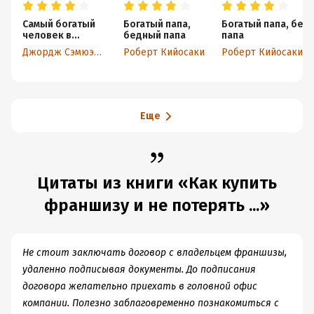
Самый богатый
Богатый папа,
Богатый папа, бед
человек в
бедный папа
папа
Вавилоне
Джордж Сэмюэль Клейсон
Роберт Кийосаки
Роберт Кийосаки
Еще
Цитаты из книги «Как купить
франшизу и не потерять ...»
Не стоит заключать договор с владельцем франшизы,
удаленно подписывая документы. До подписания
договора желательно приехать в головной офис
компании. Полезно заблаговременно познакомиться с