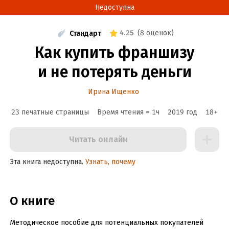
Недоступна
4.25
(
8 оценок
)
Стандарт
Как купить франшизу
и не потерять деньги
Ирина Ищенко
23 печатные страницы
Время чтения ≈
1
ч
2019
год
18
+
Читать онлайн
Эта книга недоступна.
Узнать, почему
О книге
Методическое пособие для потенциальных покупателей