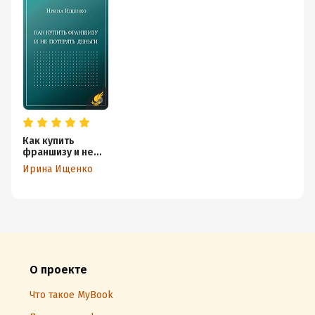
Как купить
франшизу и не
потерять деньги
Ирина Ищенко
О проекте
Что такое MyBook