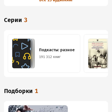
Серии
3
Подкасты: разное
191 312 книг
Подборки
1