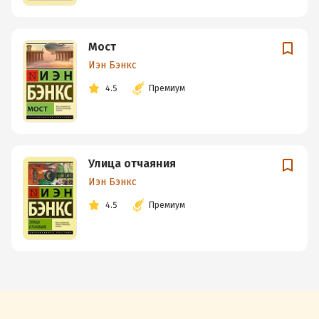
Мост
Иэн Бэнкс
4.5
Премиум
Улица отчаяния
Иэн Бэнкс
4.5
Премиум