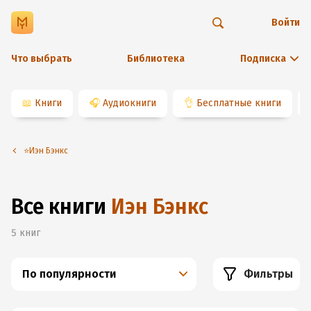
Войти
Что выбрать
Библиотека
Подписка
📖
Книги
🎧
Аудиокниги
👌
Бесплатные книги
⭐️Иэн Бэнкс
Все книги
Иэн Бэнкс
5
книг
По популярности
Фильтры