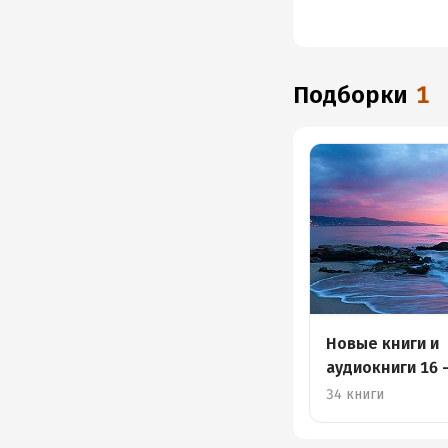
Подборки
1
Новые книги и
аудиокниги 16 
октября
34 книги