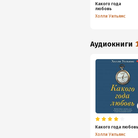
Какого года
любовь
Холли Уильямс
аудиокниги
Какого года любов
Холли Уильямс