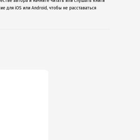
естве автора и начните читать или слушать книги
е для iOS или Android, чтобы не расставаться