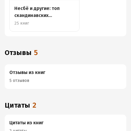
Несбё и другие: топ
скандинавских
детективов
25 книг
Отзывы
5
Отзывы из книг
5 отзывов
Цитаты
2
Цитаты из книг
2 цитаты