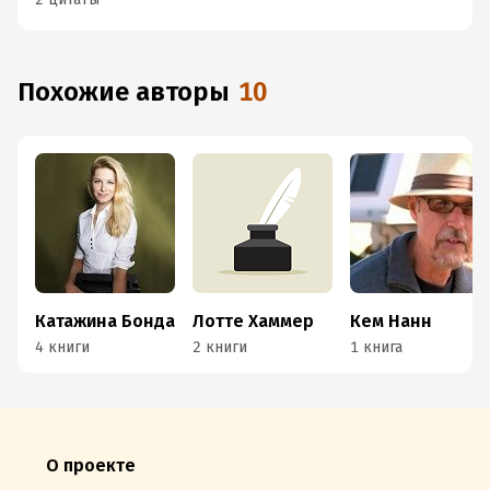
Похожие авторы
10
Катажина Бонда
Лотте Хаммер
Кем Нанн
4 книги
2 книги
1 книга
О проекте