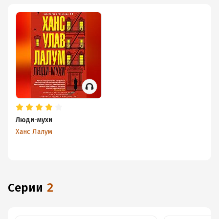
Люди-мухи
Ханс Лалум
Серии
2