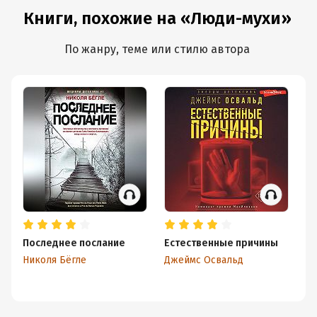
Книги, похожие на «Люди-мухи»
По жанру, теме или стилю автора
Последнее послание
Естественные причины
Д
Николя Бёгле
Джеймс Освальд
Ка