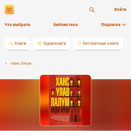
Войти
Что выбрать
Библиотека
Подписка
📖
Книги
🎧
Аудиокниги
👌
Бесплатные книги
⭐️Ханс Лалум