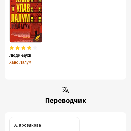
Люди-мухи
Ханс Лалум
Переводчик
А. Кровякова