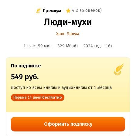
4.2
(
5 оценок
)
Премиум
Люди-мухи
Ханс Лалум
11 час. 59 мин.
329 Мбайт
2024
год
16
+
По подписке
549 руб.
Доступ ко всем книгам и аудиокнигам от 1 месяца
Первые 14 дней
бесплатно
Оформить подписку