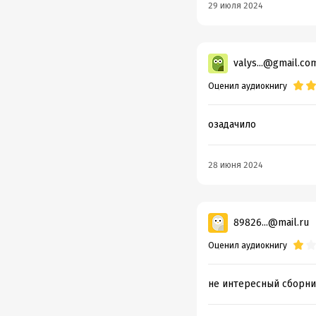
29 июля 2024
valys...@gmail.co
Оценил аудиокнигу
озадачило
28 июня 2024
89826...@mail.ru
Оценил аудиокнигу
не интересный сборни