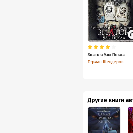
Знаток: Узы Пекла
Герман Шендеров
Другие книги а