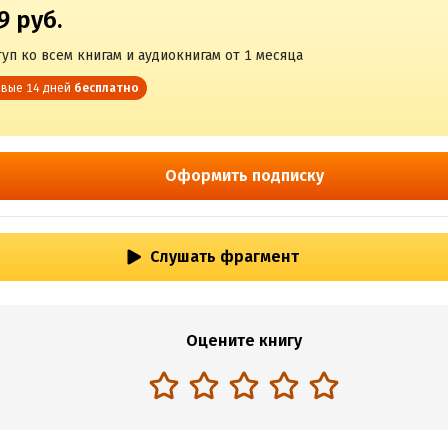
9 руб.
уп ко всем книгам и аудиокнигам от 1 месяца
вые 14 дней
бесплатно
Оформить подписку
Слушать фрагмент
Оцените книгу