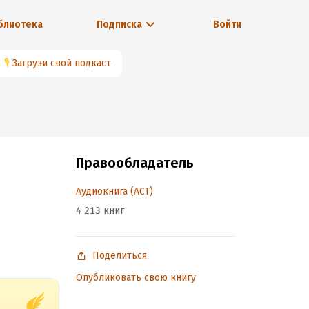
блиотека
Подписка
Войти
🎙
Загрузи свой подкаст
Правообладатель
Аудиокнига (АСТ)
4 213 книг
Поделиться
Опубликовать свою книгу