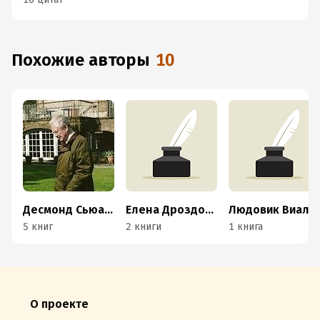
Похожие авторы
10
Десмонд Сьюард
Елена Дроздова
Людовик Виалле
5 книг
2 книги
1 книга
О проекте