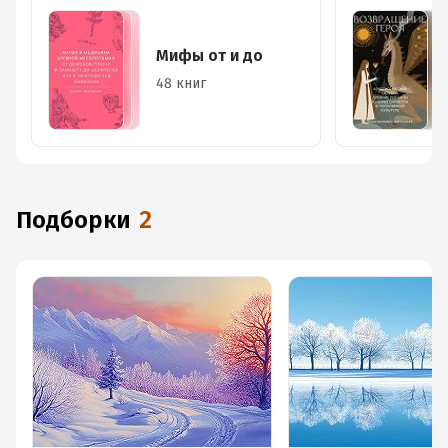
Мифы от и до
48 книг
Подборки
2