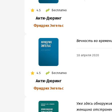
4.5
Бесплатно
Анти-Дюринг
Фридрих Энгельс
Вечность во времен
18 апреля 2020
4.5
Бесплатно
Анти-Дюринг
Фридрих Энгельс
Уже здесь обнаружив
женщина отстранен