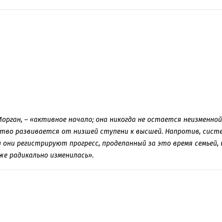
Морган, – «активное начало; она никогда не остается неизменно
ство развивается от низшей ступени к высшей. Напротив, систе
 они регистрируют прогресс, проделанный за это время семьей,
уже радикально изменилась».