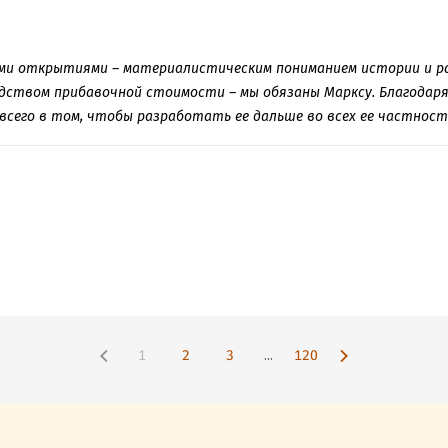
ми открытиями – материалистическим пониманием истории и р
дством прибавочной стоимости – мы обязаны Марксу. Благодаря
всего в том, чтобы разработать ее дальше во всех ее частност
1
2
3
...
120