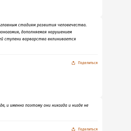
 главным стадиям развития человечества.
моногамия, дополняемая нарушением
ей ступени варварства вклинивается
Поделиться
е, и именно поэтому они никогда и нигде не
Поделиться