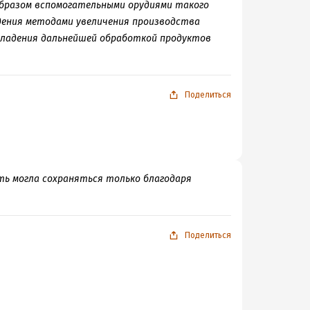
образом вспомогательными орудиями такого
адения методами увеличения производства
владения дальнейшей обработкой продуктов
Поделиться
ть могла сохраняться только благодаря
Поделиться