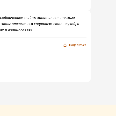
азоблачением тайны капиталистического
 этим открытиям социализм стал наукой, и
ях и взаимосвязях.
Поделиться