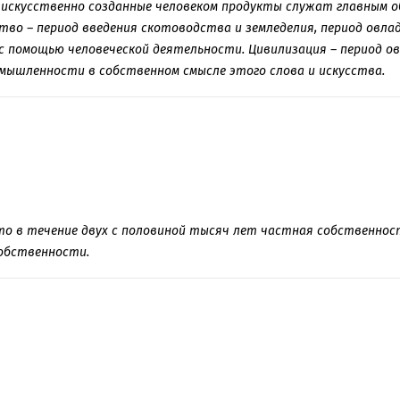
 искусственно созданные человеком продукты служат главным 
ство – период введения скотоводства и земледелия, период овл
с помощью человеческой деятельности. Цивилизация – период о
омышленности в собственном смысле этого слова и искусства.
что в течение двух с половиной тысяч лет частная собственнос
обственности.