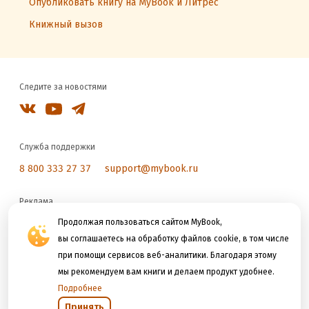
Опубликовать книгу на MyBook и Литрес
Книжный вызов
Следите за новостями
Служба поддержки
8 800 333 27 37
support@mybook.ru
Реклама
reklama@litres.ru
Продолжая пользоваться сайтом MyBook,
вы соглашаетесь на обработку файлов cookie, в том числе
при помощи сервисов веб-аналитики. Благодаря этому
Мы принимаем к оплате
мы рекомендуем вам книги и делаем продукт удобнее.
Подробнее
Принять