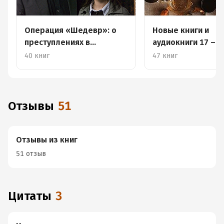
Операция «Шедевр»: о
Новые книги и
преступлениях в
аудиокниги 17 – 2
искусстве
октября
40 книг
47 книг
Отзывы
51
Отзывы из книг
51 отзыв
Цитаты
3