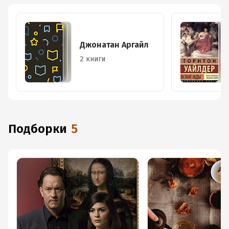
Джонатан Аргайл
2 книги
Подборки
5