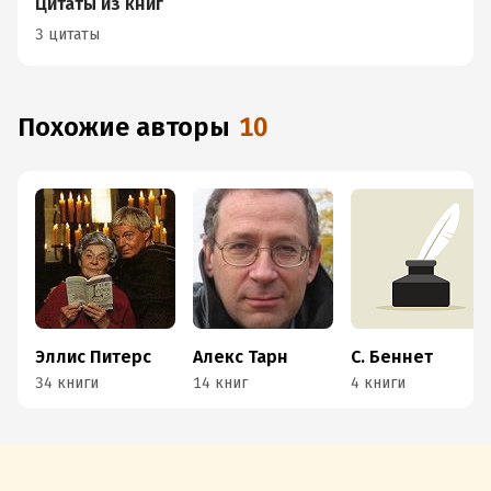
Цитаты из книг
3 цитаты
Похожие авторы
10
Эллис Питерс
Алекс Тарн
С. Беннет
34 книги
14 книг
4 книги