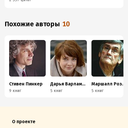
Похожие авторы
10
Стивен Пинкер
Дарья Варламова
Маршалл Розенберг
9 книг
5 книг
5 книг
О проекте