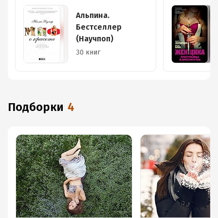
Альпина.
Бестселлер
(Научпоп)
30 книг
Подборки
4