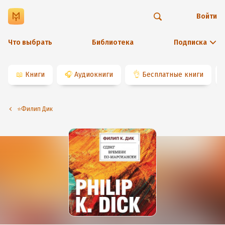
Войти
Что выбрать
Библиотека
Подписка
📖
Книги
🎧
Аудиокниги
👌
Бесплатные книги
⭐️Филип Дик