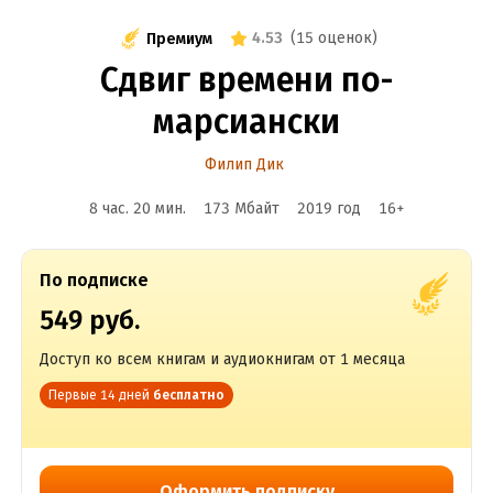
4.53
(
15 оценок
)
Премиум
Сдвиг времени по-
марсиански
Филип Дик
8 час. 20 мин.
173 Мбайт
2019
год
16
+
По подписке
549 руб.
Доступ ко всем книгам и аудиокнигам от 1 месяца
Первые 14 дней
бесплатно
Оформить подписку