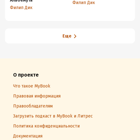
Альбемута
Филип Дик
Фи
Филип Дик
Еще
О проекте
Что такое MyBook
Правовая информация
Правообладателям
Загрузить подкаст в MyBook и Литрес
Политика конфиденциальности
Документация