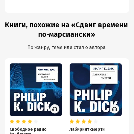
Книги, похожие на «Сдвиг времени
по-марсиански»
По жанру, теме или стилю автора
Свободное радио
Лабиринт смерти
В