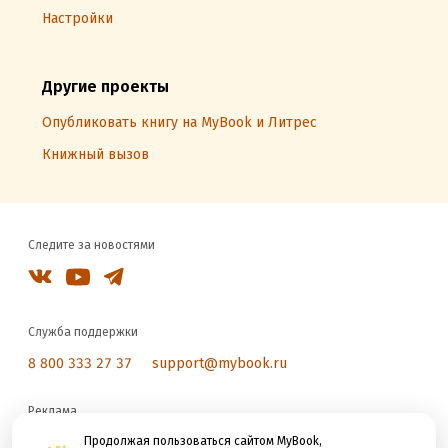
Настройки
Другие проекты
Опубликовать книгу на MyBook и Литрес
Книжный вызов
Следите за новостями
Служба поддержки
8 800 333 27 37
support@mybook.ru
Реклама
reklama@litres.ru
Продолжая пользоваться сайтом MyBook,