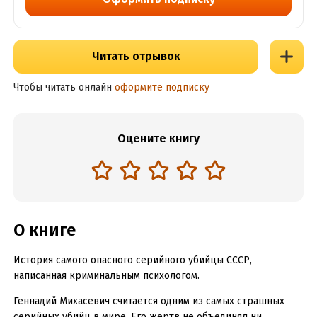
Читать отрывок
Чтобы читать онлайн
оформите подписку
Оцените книгу
О книге
История самого опасного серийного убийцы СССР,
написанная криминальным психологом.
Геннадий Михасевич считается одним из самых страшных
серийных убийц в мире. Его жертв не объединял ни