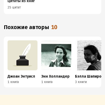
Цитаты из книг
25 цитат
Похожие авторы
10
Джоан Энтуисл
Энн Холландер
Бэлла Шапиро
1 книга
1 книга
3 книги