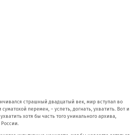
канчивался страшный двадцатый век, мир вступал во
суматохой перемен, – успеть, догнать, ухватить. Вот и
 ухватить хотя бы часть того уникального архива,
 России.