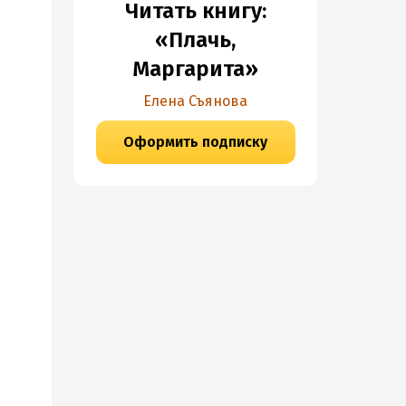
Читать книгу:
«Плачь,
Маргарита»
Елена Съянова
Оформить подписку