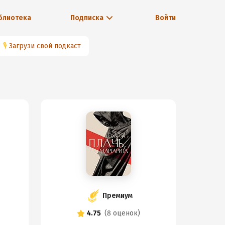
блиотека
Подписка
Войти
🎙
Загрузи свой подкаст
Премиум
4.75
(
8 оценок
)