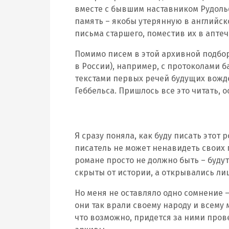
вместе с бывшим наставником Рудольф
память – якобы утерянную в английско
письма старшего, поместив их в апте
Помимо писем в этой архивной подбор
в России), например, с протоколами 
текстами первых речей будущих вожд
Геббельса. Пришлось все это читать,
Я сразу поняла, как буду писать этот 
писатель не может ненавидеть своих г
романе просто не должно быть – будут
скрыты от истории, а открывались ли
Но меня не оставляло одно сомнение 
они так врали своему народу и всему м
что возможно, придется за ними пров