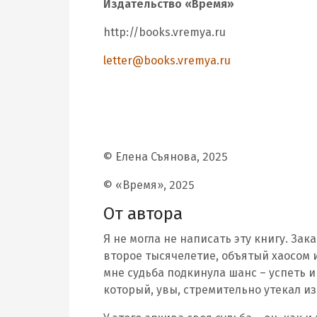
Издательство «Время»
http://books.vremya.ru
letter@books.vremya.ru
© Елена Съянова, 2025
© «Время», 2025
От автора
Я не могла не написать эту книгу. За
второе тысячелетие, объятый хаосом и 
мне судьба подкинула шанс – успеть и
который, увы, стремительно утекал из