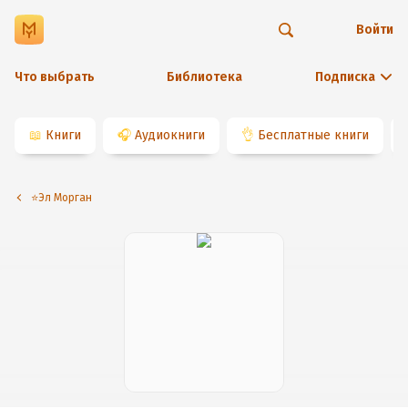
Войти
Что выбрать
Библиотека
Подписка
📖
Книги
🎧
Аудиокниги
👌
Бесплатные книги
⭐️Эл Морган