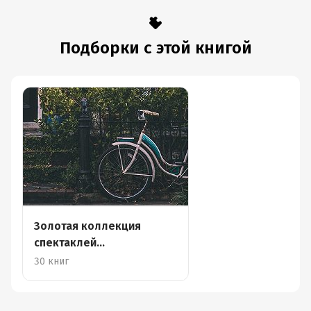
Подборки с этой книгой
Золотая коллекция
спектаклей
Гостелерадиофонда
30 книг