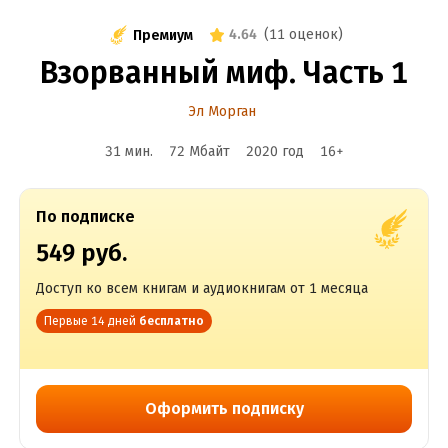
4.64
(
11 оценок
)
Премиум
Взорванный миф. Часть 1
Эл Морган
31 мин.
72 Мбайт
2020
год
16
+
По подписке
549 руб.
Доступ ко всем книгам и аудиокнигам от 1 месяца
Первые 14 дней
бесплатно
Оформить подписку