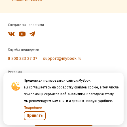
Следите за новостями
Служба поддержки
8 800 333 27 37
support@mybook.ru
Реклама
reklama@litres.ru
Продолжая пользоваться сайтом MyBook,
вы соглашаетесь на обработку файлов cookie, в том числе
при помощи сервисов веб-аналитики. Благодаря этому
Мы принимаем к оплате
мы рекомендуем вам книги и делаем продукт удобнее.
Подробнее
Принять
Открыть в приложении