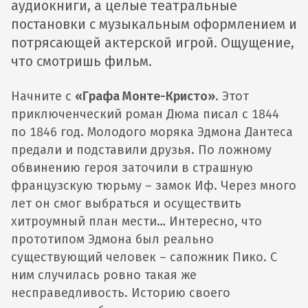
аудиокниги, а целые театральные
постановки с музыкальным оформлением и
потрясающей актерской игрой. Ощущение,
что смотришь фильм.
Начните с
«Графа Монте-Кристо»
. Этот
приключенческий роман Дюма писал с 1844
по 1846 год. Молодого моряка Эдмона Дантеса
предали и подставили друзья. По ложному
обвинению героя заточили в страшную
французскую тюрьму – замок Иф. Через много
лет он смог выбраться и осуществить
хитроумный план мести… Интересно, что
прототипом Эдмона был реально
существующий человек – сапожник Пико. С
ним случилась ровно такая же
несправедливость. Историю своего