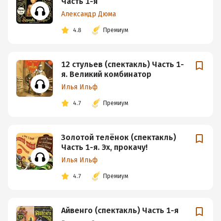
Часть 1-я
Александр Дюма
4.8
Премиум
12 стульев (спектакль) Часть 1-
я. Великий комбинатор
Илья Ильф
4.7
Премиум
Золотой телёнок (спектакль)
Часть 1-я. Эх, прокачу!
Илья Ильф
4.7
Премиум
Айвенго (спектакль) Часть 1-я