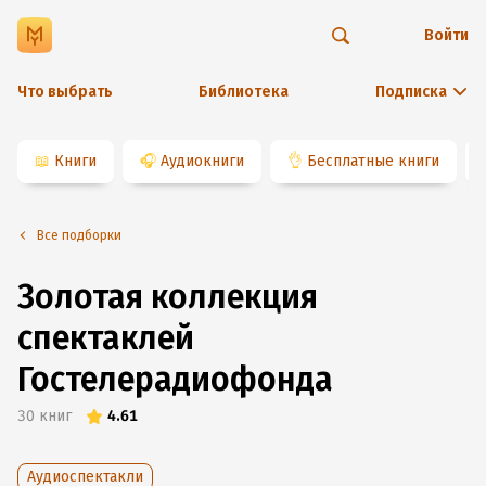
Войти
Что выбрать
Библиотека
Подписка
📖
Книги
🎧
Аудиокниги
👌
Бесплатные книги
Все подборки
Золотая коллекция
спектаклей
Гостелерадиофонда
30
книг
4.61
Аудиоспектакли