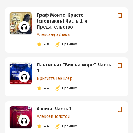
Граф Монте-Кристо
(спектакль) Часть 1-я.
Предательство
Александр Дюма
4.8
Премиум
Пансионат "Вид на море". Часть
1
Бригитта Тенцлер
4.4
Премиум
Аэлита. Часть 1
Алексей Толстой
4.6
Премиум