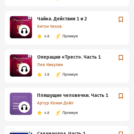
Чайка. Действия 1 и 2
Антон Чехов
4.8
Премиум
Операция «Трест». Часть 1
Лев Никулин
3.8
Премиум
Пляшущие человечки. Часть 1
Артур Конан Дойл
4.8
Премиум
Саламандра. Часть 1