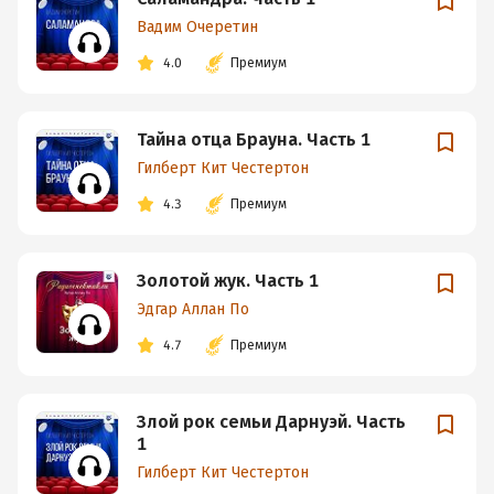
Вадим Очеретин
4.0
Премиум
Тайна отца Брауна. Часть 1
Гилберт Кит Честертон
4.3
Премиум
Золотой жук. Часть 1
Эдгар Аллан По
4.7
Премиум
Злой рок семьи Дарнуэй. Часть
1
Гилберт Кит Честертон