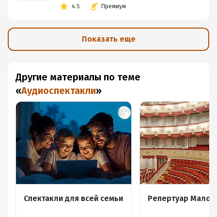
4.5
Премиум
Показать еще
Другие материалы по теме
«
Аудиоспектакли
»
Спектакли для всей семьи
Репертуар Малого