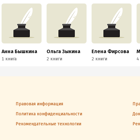
Анна Бышкина
Ольга Зыкина
Елена Фирсова
М
1 книга
2 книги
2 книги
4
Правовая информация
Пра
Политика конфиденциальности
Док
Рекомендательные технологии
Рек