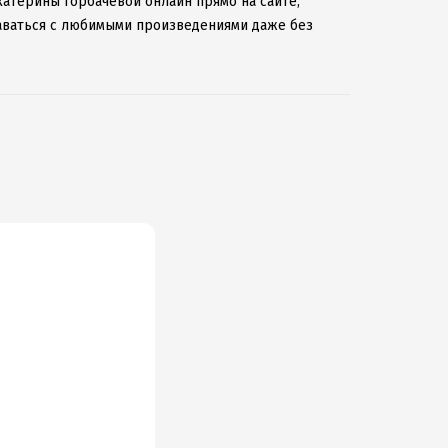
катерины Горбачевой онлайн прямо на сайте,
таваться с любимыми произведениями даже без