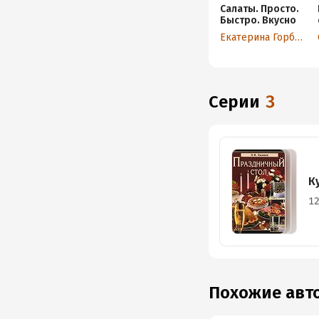
Салаты. Просто.
Быстро. Вкусно
Екатерина Горбачева
Серии
3
К
12
Похожие ав