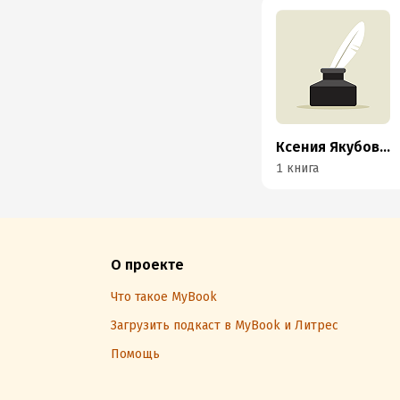
Ксения Якубовская
1 книга
О проекте
Что такое MyBook
Загрузить подкаст в MyBook и Литрес
Помощь