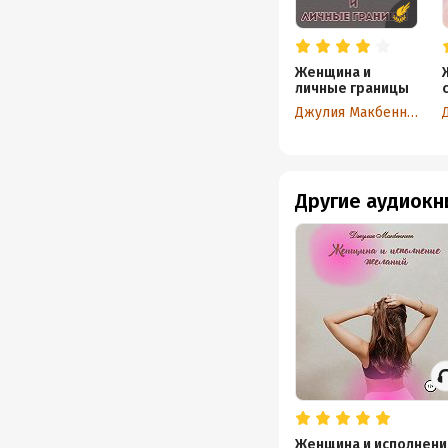
Женщина и
личные границы
Джулия Макбеннет
Другие аудиокн
Женщина и исполнени