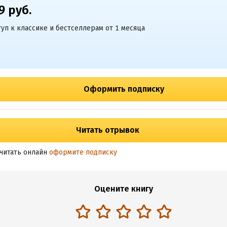
9 руб.
уп к классике и бестселлерам от 1 месяца
Оформить подписку
Читать отрывок
читать онлайн
оформите подписку
Оцените книгу