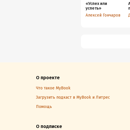
«Успех или
успеть»
Алексей Гончаров
О проекте
Что такое MyBook
Загрузить подкаст в MyBook и Литрес
Помощь
О подписке