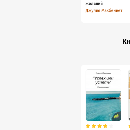
желаний
Джулия Макбеннет
Кн