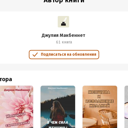
Автор книги
Джулия Макбеннет
61 книга
Подписаться на обновления
втора