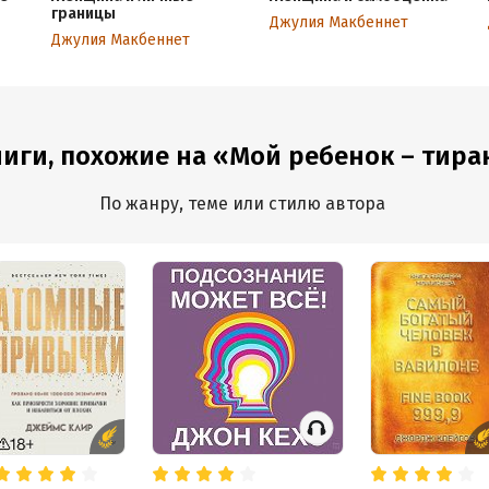
границы
Джулия Макбеннет
Джулия Макбеннет
иги, похожие на «Мой ребенок – тира
По жанру, теме или стилю автора