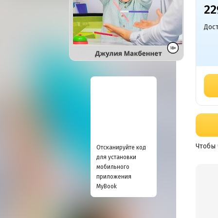
22
Дост
Чтобы 
Отсканируйте код
для установки
мобильного
приложения
MyBook