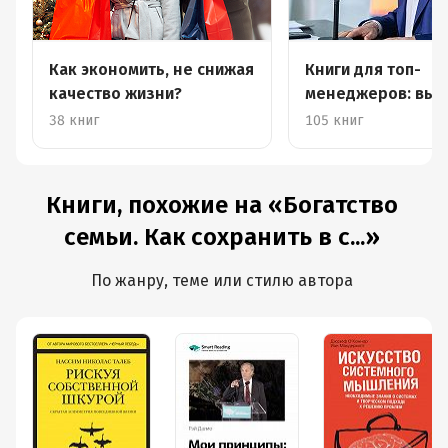
Как экономить, не снижая
Книги для топ-
качество жизни?
менеджеров: выб
Германа Грефа
38 книг
105 книг
Книги, похожие на «Богатство
семьи. Как сохранить в с...»
По жанру, теме или стилю автора