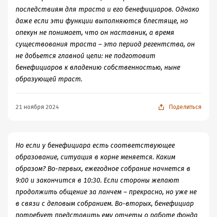
последствиям для траста и его бенефициаров. Однако
даже если эти функции выполняются блестяще, но
опекун не понимает, что он наставник, а время
существования траста – это период регентства, он
не добьется главной цели: не подготовит
бенефициаров к владению собственностью, ныне
образующей траст.
21 ноября 2024
Поделиться
Но если у бенефициара есть соответствующее
образование, ситуация в корне меняется. Каким
образом? Во-первых, ежегодное собрание начнется в
9:00 и закончится в 10:30. Если стороны желают
продолжить общение за ланчем – прекрасно, но уже не
в связи с деловым собранием. Во-вторых, бенефициар
потребует представить ему отчеты о работе фонда