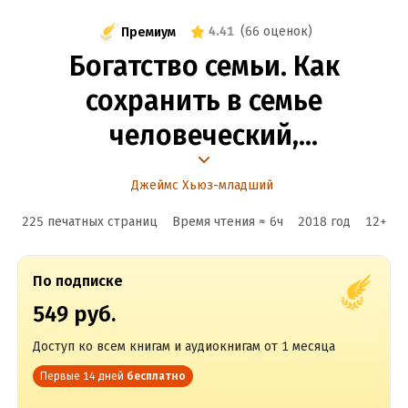
4.41
(
66 оценок
)
Премиум
Богатство семьи. Как
сохранить в семье
человеческий,
интеллектуальный
Джеймс Хьюз-младший
и финансовый капиталы
225 печатных страниц
Время чтения ≈
6
ч
2018
год
12
+
По подписке
549 руб.
Доступ ко всем книгам и аудиокнигам от 1 месяца
Первые 14 дней
бесплатно