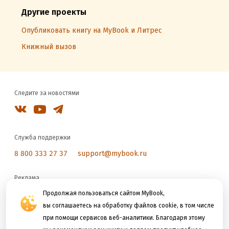
Другие проекты
Опубликовать книгу на MyBook и Литрес
Книжный вызов
Следите за новостями
Служба поддержки
8 800 333 27 37
support@mybook.ru
Реклама
reklama@litres.ru
Продолжая пользоваться сайтом MyBook,
вы соглашаетесь на обработку файлов cookie, в том числе
при помощи сервисов веб-аналитики. Благодаря этому
Мы принимаем к оплате