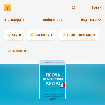
Войти
Что выбрать
Библиотека
Подписка
📖
Книги
🎧
Аудиокниги
👌
Бесплатные книги
⭐️Джеффри Янг