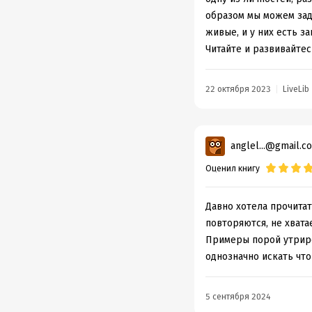
образом мы можем зад
живые, и у них есть за
Читайте и развивайтес
22 октября 2023
LiveLib
anglel...@gmail.c
Оценил книгу
Давно хотела прочита
повторяются, не хвата
Примеры порой утриро
однозначно искать что
5 сентября 2024