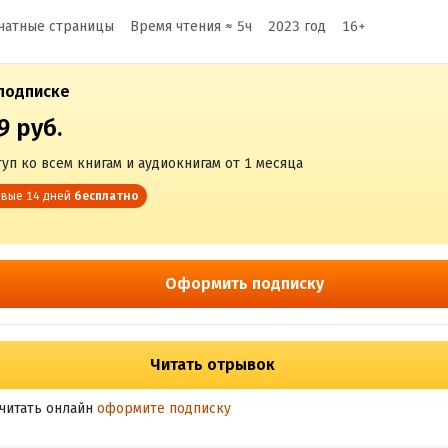
чатные страницы
Время чтения ≈
5
ч
2023
год
16
+
подписке
9 руб.
уп ко всем книгам и аудиокнигам от 1 месяца
вые 14 дней
бесплатно
Оформить подписку
Читать отрывок
читать онлайн
оформите подписку