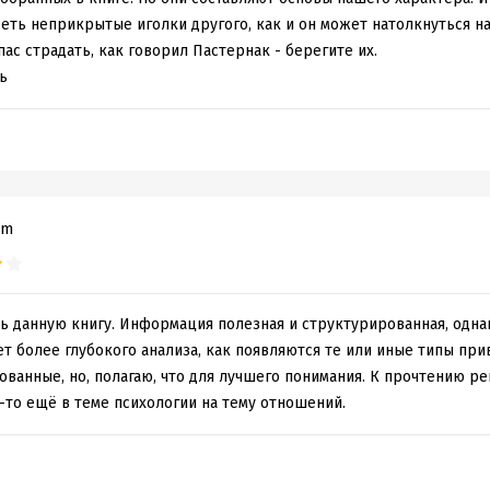
еть неприкрытые иголки другого, как и он может натолкнуться н
пас страдать, как говорил Пастернак - берегите их.
ь
om
ть данную книгу. Информация полезная и структурированная, одн
ет более глубокого анализа, как появляются те или иные типы при
ванные, но, полагаю, что для лучшего понимания. К прочтению ре
-то ещё в теме психологии на тему отношений.