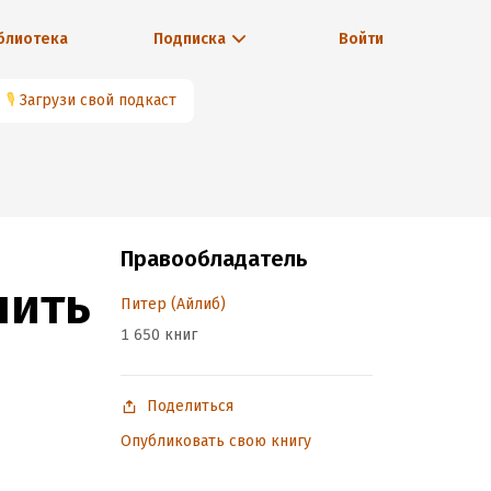
блиотека
Подписка
Войти
🎙
Загрузи свой подкаст
Правообладатель
нить
Питер (Айлиб)
1 650 книг
Поделиться
Опубликовать свою книгу