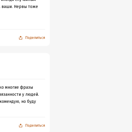
а ваши. Нервы тоже
Поделиться
ако многие фразы
вязанности у людей.
комендую, но буду
Поделиться