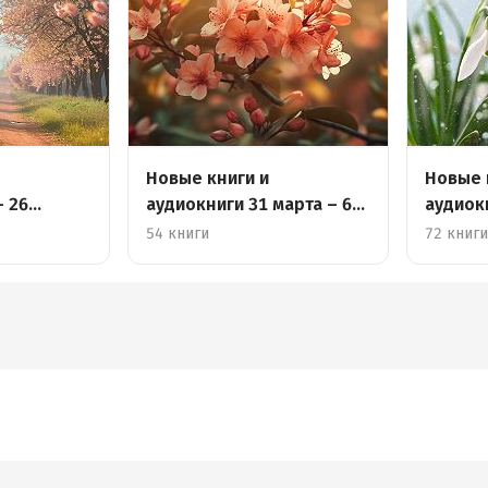
Новые книги и
Новые 
– 26
аудиокниги 31 марта – 6
аудиок
апреля
54 книги
72 книг