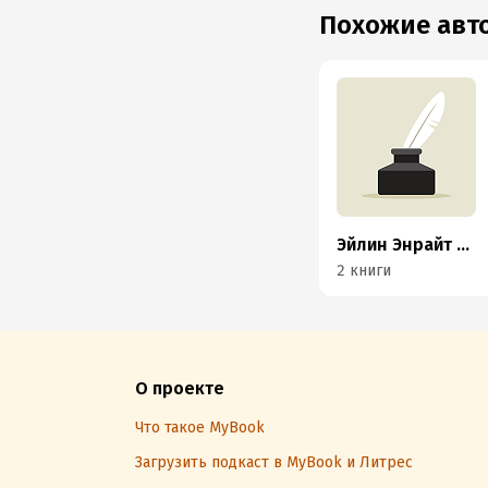
Похожие ав
Эйлин Энрайт Ходжеттс
2 книги
О проекте
Что такое MyBook
Загрузить подкаст в MyBook и Литрес