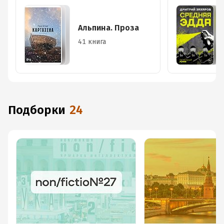
Альпина. Проза
41 книга
Подборки
24