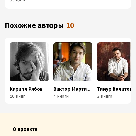
Похожие авторы
10
Кирилл Рябов
Виктор Мартинович
Тимур Валитов
10 книг
4 книги
3 книги
О проекте