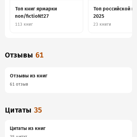
Топ книг ярмарки
Топ российской п
non/fictio№27
2025
113 книг
23 книги
Отзывы
61
Отзывы из книг
61 отзыв
Цитаты
35
Цитаты из книг
35 цитат