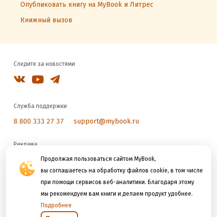
Опубликовать книгу на MyBook и Литрес
Книжный вызов
Следите за новостями
Служба поддержки
8 800 333 27 37
support@mybook.ru
Реклама
reklama@litres.ru
Продолжая пользоваться сайтом MyBook,
вы соглашаетесь на обработку файлов cookie, в том числе
при помощи сервисов веб-аналитики. Благодаря этому
Мы принимаем к оплате
мы рекомендуем вам книги и делаем продукт удобнее.
Подробнее