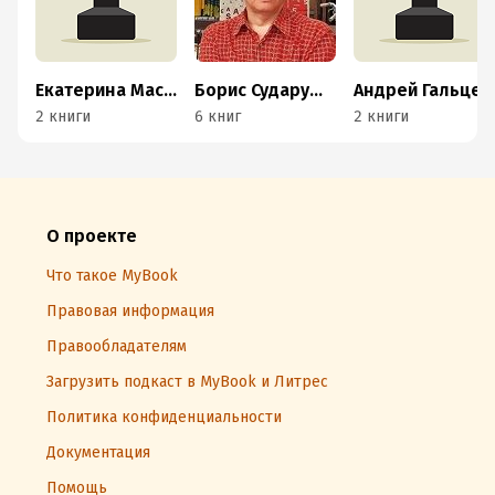
Екатерина Маслова
Борис Сударушкин
Андрей Гальцев
2 книги
6 книг
2 книги
О проекте
Что такое MyBook
Правовая информация
Правообладателям
Загрузить подкаст в MyBook и Литрес
Политика конфиденциальности
Документация
Помощь