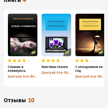
книги
4
Слушаю и
Анютины глазки
С опозданием на
повинуюсь
год
Дмитрий Ков-Фёдоров
Дмитрий Ков-Фёдоров
Дмитрий Ков-Фёдоров
Отзывы
10