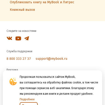
Опубликовать книгу на MyBook и Литрес
Книжный вызов
Следите за новостями
Служба поддержки
8 800 333 27 37
support@mybook.ru
Реклама
reklama@litres.ru
Продолжая пользоваться сайтом MyBook,
вы соглашаетесь на обработку файлов cookie, в том числе
при помощи сервисов веб-аналитики. Благодаря этому
Мы принимаем к оплате
мы рекомендуем вам книги и делаем продукт удобнее.
Подробнее